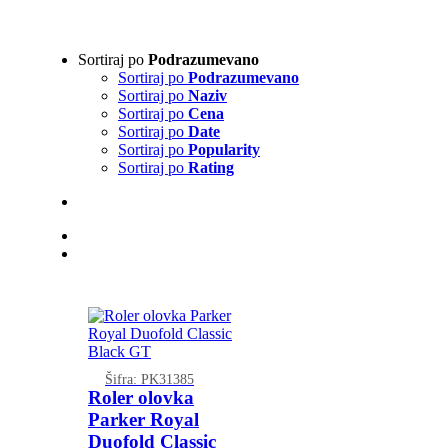
Sortiraj po
Podrazumevano
Sortiraj po
Podrazumevano
Sortiraj po
Naziv
Sortiraj po
Cena
Sortiraj po
Date
Sortiraj po
Popularity
Sortiraj po
Rating
Šifra: PK31385
Roler olovka
Parker Royal
Duofold Classic