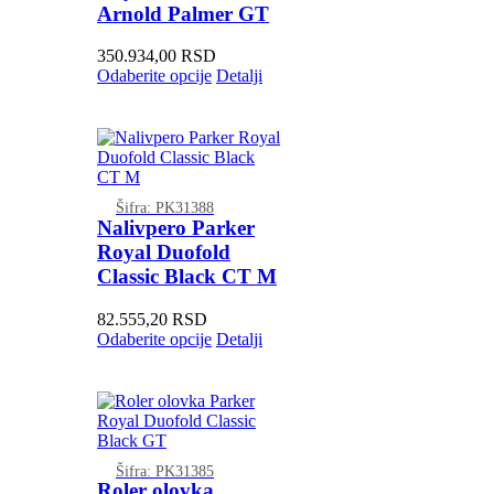
Arnold Palmer GT
350.934,00
RSD
Odaberite opcije
Detalji
Šifra: PK31388
Nalivpero Parker
Royal Duofold
Classic Black CT M
82.555,20
RSD
Odaberite opcije
Detalji
Šifra: PK31385
Roler olovka