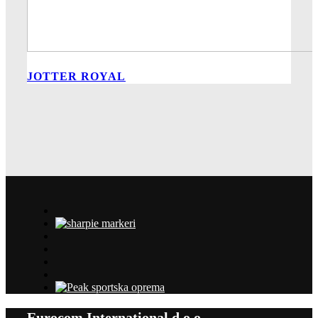
JOTTER ROYAL
Eurocom International d.o.o.