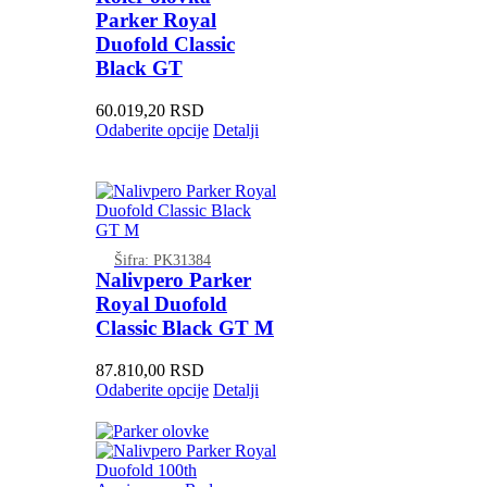
Parker Royal
Duofold Classic
Black GT
60.019,20
RSD
Odaberite opcije
Detalji
Šifra: PK31384
Nalivpero Parker
Royal Duofold
Classic Black GT M
87.810,00
RSD
Odaberite opcije
Detalji