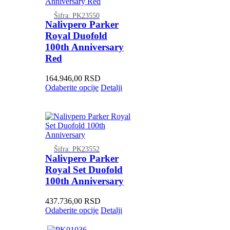
Šifra: PK23550
Nalivpero Parker
Royal Duofold
100th Anniversary
Red
164.946,00
RSD
Odaberite opcije
Detalji
Šifra: PK23552
Nalivpero Parker
Royal Set Duofold
100th Anniversary
437.736,00
RSD
Odaberite opcije
Detalji