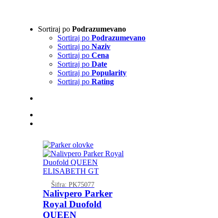
Sortiraj po
Podrazumevano
Sortiraj po
Podrazumevano
Sortiraj po
Naziv
Sortiraj po
Cena
Sortiraj po
Date
Sortiraj po
Popularity
Sortiraj po
Rating
Šifra: PK75077
Nalivpero Parker
Royal Duofold
QUEEN