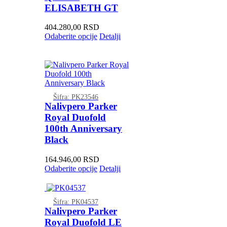
ELISABETH GT
404.280,00
RSD
Odaberite opcije
Detalji
Šifra: PK23546
Nalivpero Parker
Royal Duofold
100th Anniversary
Black
164.946,00
RSD
Odaberite opcije
Detalji
Šifra: PK04537
Nalivpero Parker
Royal Duofold LE