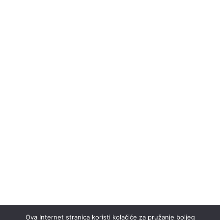
Ova Internet stranica koristi kolačiće za pružanje boljeg