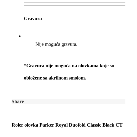
Gravura
Nije moguća gravura.
*Gravura nije moguća na olovkama koje su
obložene sa akrilnom smolom.
Share
Roler olovka Parker Royal Duofold Classic Black CT