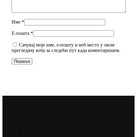
Име
*
Е-пошта
*
Сачувај моје име, е-пошту и веб место у овом
прегледачу веба за следећи пут када коментаришем.