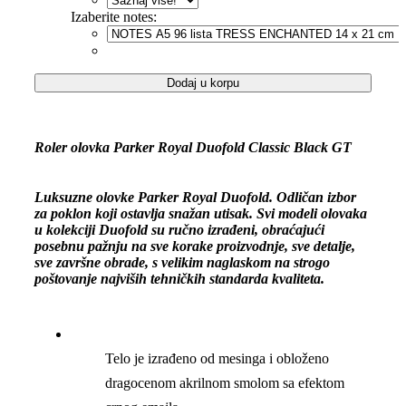
Izaberite notes:
Roler
Dodaj u korpu
olovka
Parker
Royal
Duofold
Roler olovka Parker Royal Duofold Classic Black GT
Classic
Black
GT
Luksuzne olovke Parker Royal Duofold. Odličan izbor
количина
za poklon koji ostavlja snažan utisak. Svi modeli olovaka
u kolekciji Duofold su ručno izrađeni, obraćajući
posebnu pažnju na sve korake proizvodnje, sve detalje,
sve završne obrade, s velikim naglaskom na strogo
poštovanje najviših tehničkih standarda kvaliteta.
Telo je izrađeno od mesinga i obloženo
dragocenom akrilnom smolom sa efektom