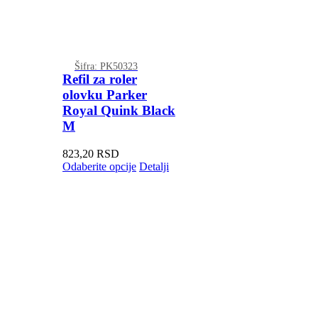
Šifra: PK50323
Refil za roler
olovku Parker
Royal Quink Black
M
823,20
RSD
Odaberite opcije
Detalji