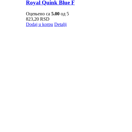
Royal Quink Blue F
Оцењено са
5.00
од 5
823,20
RSD
Dodaj u korpu
Detalji