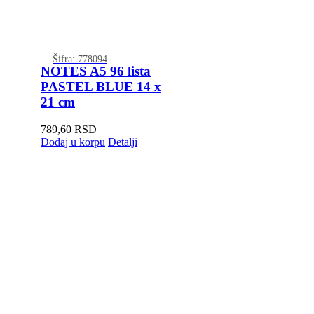
Šifra: 778094
NOTES A5 96 lista
PASTEL BLUE 14 x
21 cm
789,60
RSD
Dodaj u korpu
Detalji