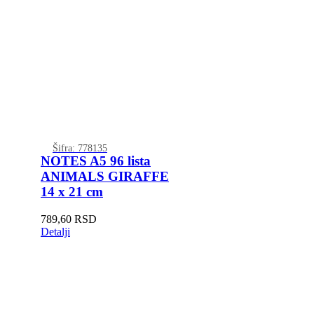
Šifra: 778135
NOTES A5 96 lista
ANIMALS GIRAFFE
14 x 21 cm
789,60
RSD
Detalji