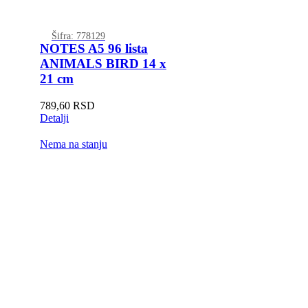
Šifra: 778129
NOTES A5 96 lista
ANIMALS BIRD 14 x
21 cm
789,60
RSD
Detalji
Nema na stanju