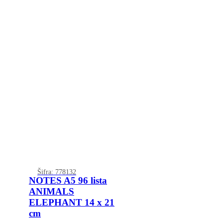
Šifra: 778132
NOTES A5 96 lista
ANIMALS
ELEPHANT 14 x 21
cm