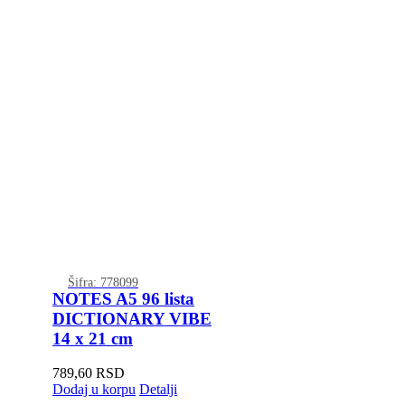
Šifra: 778099
NOTES A5 96 lista
DICTIONARY VIBE
14 x 21 cm
789,60
RSD
Dodaj u korpu
Detalji