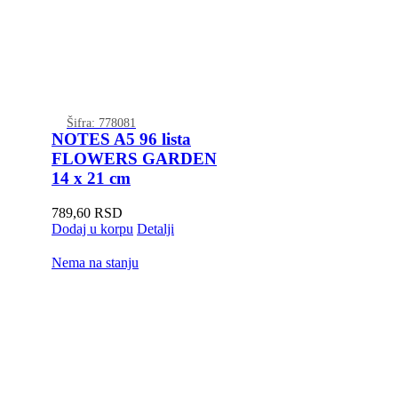
Šifra: 778081
NOTES A5 96 lista
FLOWERS GARDEN
14 x 21 cm
789,60
RSD
Dodaj u korpu
Detalji
Nema na stanju