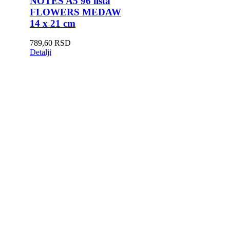
NOTES A5 96 lista
FLOWERS MEDAW
14 x 21 cm
789,60
RSD
Detalji