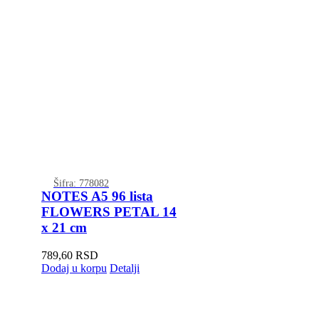
Šifra: 778082
NOTES A5 96 lista
FLOWERS PETAL 14
x 21 cm
789,60
RSD
Dodaj u korpu
Detalji