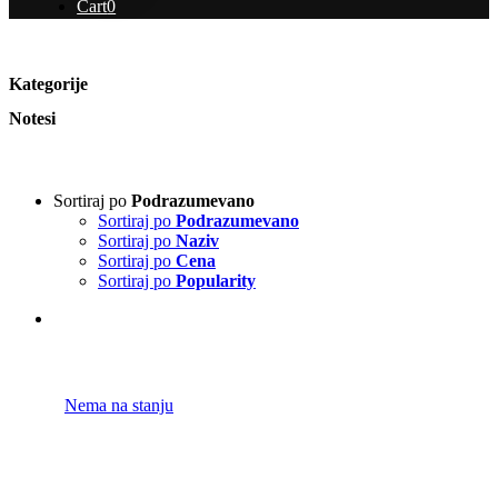
Cart
0
Kategorije
Notesi
Sortiraj po
Podrazumevano
Sortiraj po
Podrazumevano
Sortiraj po
Naziv
Sortiraj po
Cena
Sortiraj po
Popularity
Nema na stanju