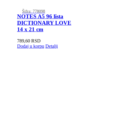
Šifra: 778098
NOTES A5 96 lista
DICTIONARY LOVE
14 x 21 cm
789,60
RSD
Dodaj u korpu
Detalji