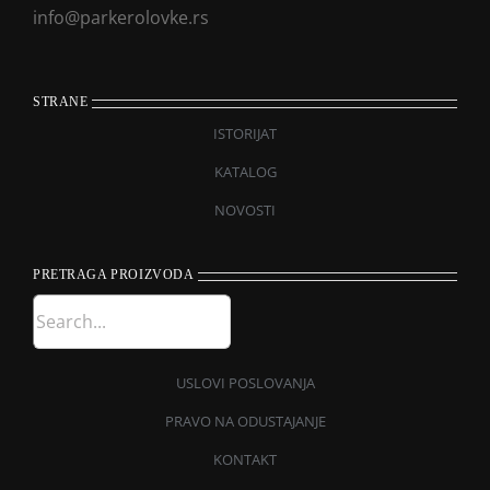
info@parkerolovke.rs
STRANE
ISTORIJAT
KATALOG
NOVOSTI
PRETRAGA PROIZVODA
USLOVI POSLOVANJA
PRAVO NA ODUSTAJANJE
KONTAKT