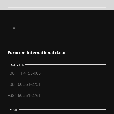
Eurocom International d.o.o.
POZOVITE
+381 11 4155-006
+381 60 351-2751
+381 60 351-2761
EMAIL