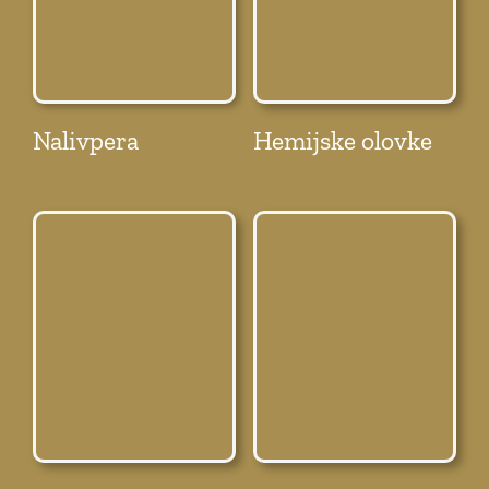
Nalivpera
Hemijske olovke