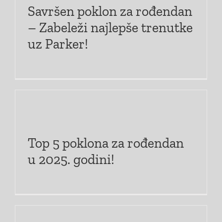
Savršen poklon za rođendan
– Zabeleži najlepše trenutke
uz Parker!
Top 5 poklona za rođendan
u 2025. godini!