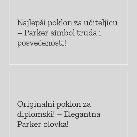
Najlepši poklon za učiteljicu
– Parker simbol truda i
posvećenosti!
Originalni poklon za
diplomski! – Elegantna
Parker olovka!