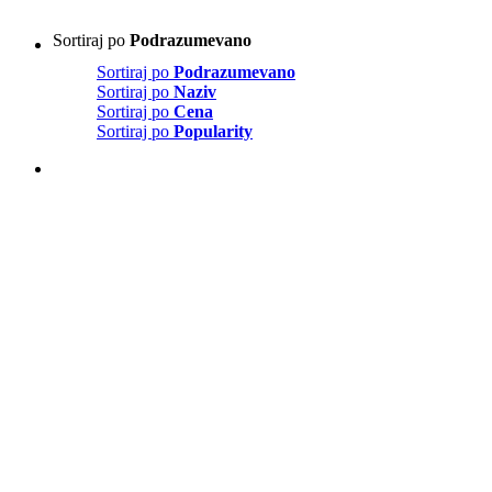
Sortiraj po
Podrazumevano
Sortiraj po
Podrazumevano
Sortiraj po
Naziv
Sortiraj po
Cena
Sortiraj po
Popularity