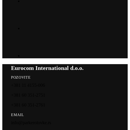
Eurocom International d.o.o.
POZOVITE
+381 11 4155-006
+381 60 351-2751
+381 60 351-2761
EMAIL
info@parkerolovke.rs