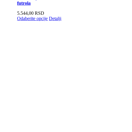
futrola
5.544,00
RSD
Odaberite opcije
Detalji