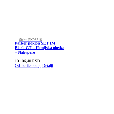
Šifra: PK93216
Parker poklon SET IM
Black GT – Hemijska olovka
+ Nalivpero
10.106,40
RSD
Odaberite opcije
Detalji