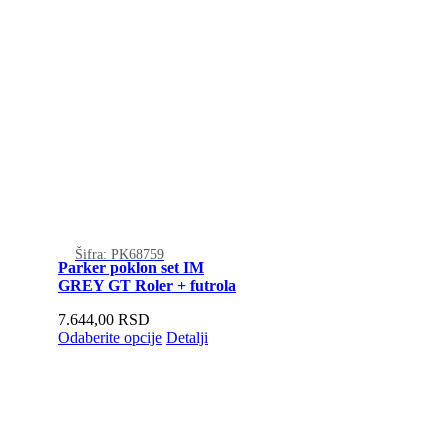
Šifra: PK68759
Parker poklon set IM
GREY GT Roler + futrola
7.644,00
RSD
Odaberite opcije
Detalji