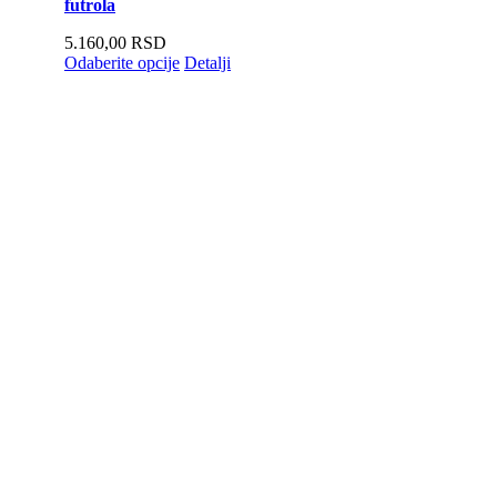
futrola
5.160,00
RSD
Odaberite opcije
Detalji