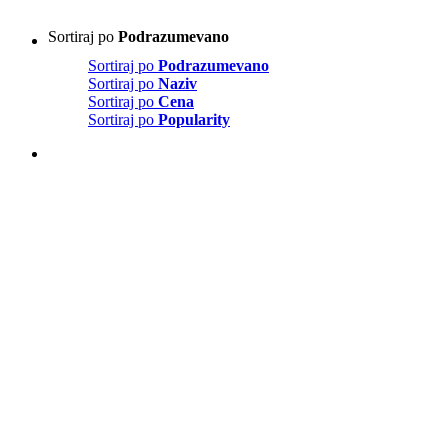
Sortiraj po
Podrazumevano
Sortiraj po
Podrazumevano
Sortiraj po
Naziv
Sortiraj po
Cena
Sortiraj po
Popularity