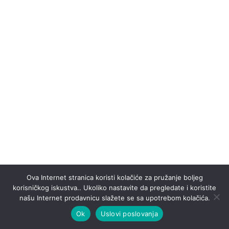
Ova Internet stranica koristi kolačiće za pružanje boljeg
korisničkog iskustva.. Ukoliko nastavite da pregledate i koristite
našu Internet prodavnicu slažete se sa upotrebom kolačića.
Ok
Uslovi poslovanja