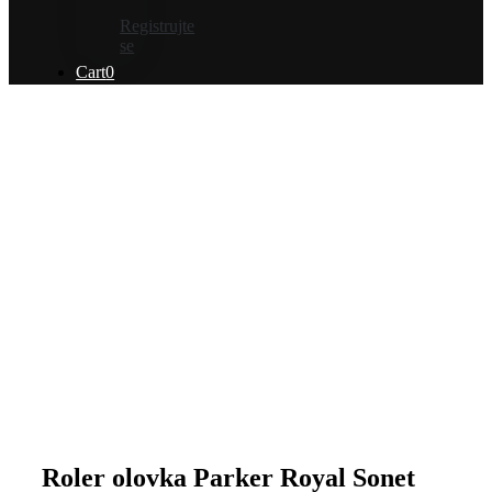
Registrujte
se
Cart
0
Roler olovka Parker Royal Sonet