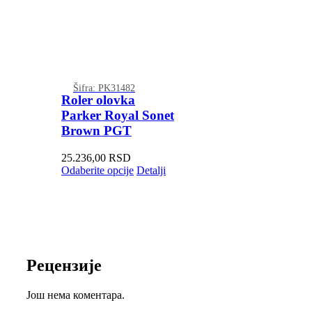
Šifra: PK31482
Roler olovka
Parker Royal Sonet
Brown PGT
25.236,00
RSD
Odaberite opcije
Detalji
Рецензије
Још нема коментара.