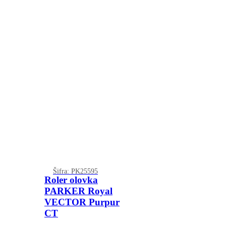
Šifra: PK25595
Roler olovka
PARKER Royal
VECTOR Purpur
CT