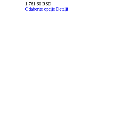
1.761,60
RSD
Odaberite opcije
Detalji