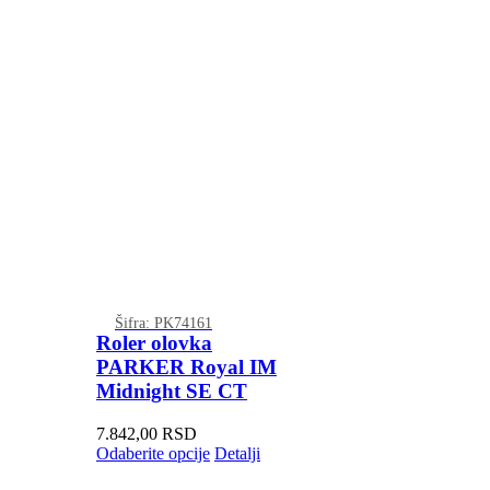
Šifra: PK74161
Roler olovka
PARKER Royal IM
Midnight SE CT
7.842,00
RSD
Odaberite opcije
Detalji