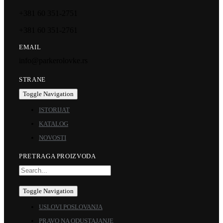
+381 60 351-2751
+381 60 351-2761
EMAIL
info@parkerolovke.rs
STRANE
Toggle Navigation
ISTORIJAT
KATALOG
NOVOSTI
PRETRAGA PROIZVODA
Toggle Navigation
USLOVI POSLOVANJA
PRAVO NA ODUSTAJANJE