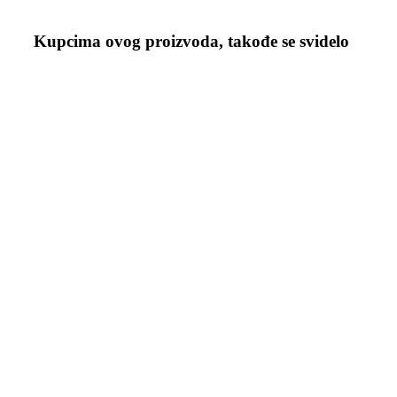
Kupcima ovog proizvoda, takođe se svidelo