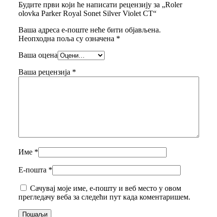
Будите први који ће написати рецензију за „Roler
olovka Parker Royal Sonet Silver Violet CT“
Ваша адреса е-поште неће бити објављена.
Неопходна поља су означена
*
Ваша оцена
Ваша рецензија
*
Име
*
Е-пошта
*
Сачувај моје име, е-пошту и веб место у овом
прегледачу веба за следећи пут када коментаришем.