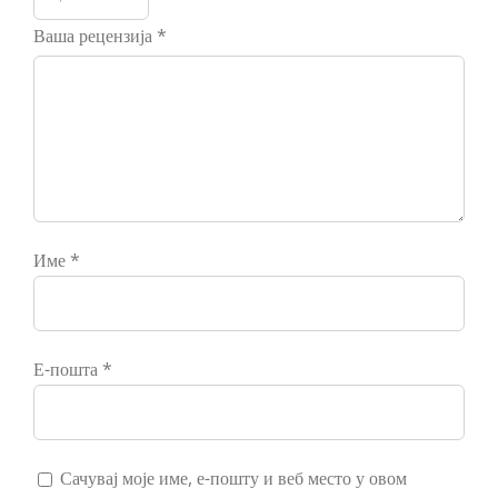
Ваша рецензија
*
Име
*
Е-пошта
*
Сачувај моје име, е-пошту и веб место у овом