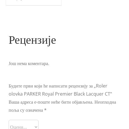
Рецензије
Још нема коментара.
Будите први који ће написати рецензију за „Roler
olovka PARKER Royal Premier Black Lacquer CT“
Ваша адреса е-поште неће бити објављена.
Неопходна
поља су означена
*