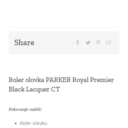
Share
Roler olovka PARKER Royal Premier
Black Lacquer CT
Pakovanje sadrži:
Roler olovku.