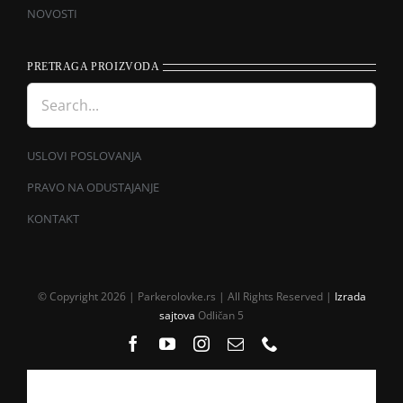
NOVOSTI
PRETRAGA PROIZVODA
USLOVI POSLOVANJA
PRAVO NA ODUSTAJANJE
KONTAKT
© Copyright 2026 | Parkerolovke.rs | All Rights Reserved |
Izrada
sajtova
Odličan 5