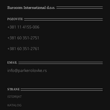
Eurocom International d.o.o.
POZOVITE
+381 11 4155-006
+381 60 351-2751
+381 60 351-2761
EMAIL
info@parkerolovke.rs
STRANE
ISTORIJAT
KATALOG