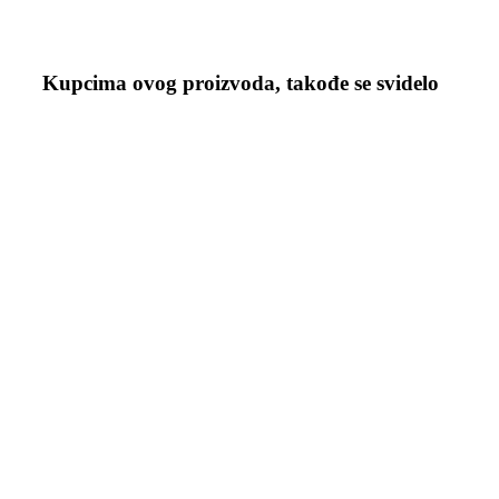
Kupcima ovog proizvoda, takođe se svidelo