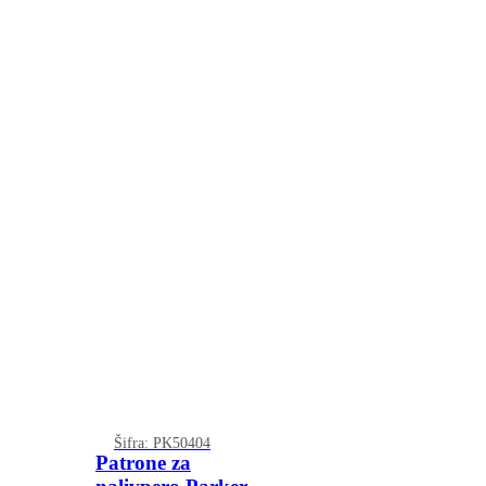
Šifra: PK50404
Patrone za