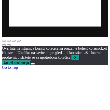
Ova Internet stranica koristi kolačiće za pružanje boljeg korisničkog
iskustva.. Ukoliko nastavite da pregledate i koristite našu Internet
prodavnicu slažete se sa upotrebom kolačića.
Ok
Uslovi poslovanja
Go to Top