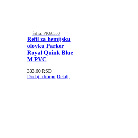
Šifra: PK66550
Refil za hemijsku
olovku Parker
Royal Quink Blue
M PVC
333,60
RSD
Dodaj u korpu
Detalji