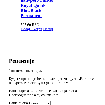
nalivpero Parker
Royal Quink
Blue/Black
Permanent
525,60
RSD
Dodaj u korpu
Detalji
Рецензије
Још нема коментара.
Будите први који ће написати рецензију за „Patrone za
nalivpero Parker Royal Quink Purpur Mini“
Ваша адреса е-поште неће бити објављена.
Неопходна поља су означена
*
Ваша оцена