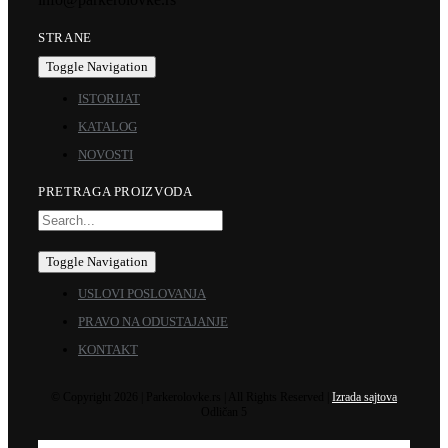
STRANE
Toggle Navigation
ISTORIJAT
KATALOG
NOVOSTI
PRETRAGA PROIZVODA
Toggle Navigation
USLOVI POSLOVANJA
PRAVO NA ODUSTAJANJE
KONTAKT
© Copyright 2026 | Parkerolovke.rs | All Rights Reserved |
Izrada sajtova
Odličan 5