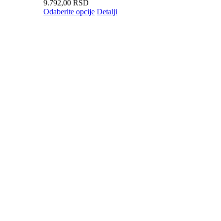
9.792,00
RSD
Odaberite opcije
Detalji