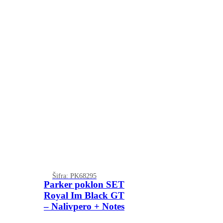
Šifra: PK68295
Parker poklon SET
Royal Im Black GT
– Nalivpero + Notes