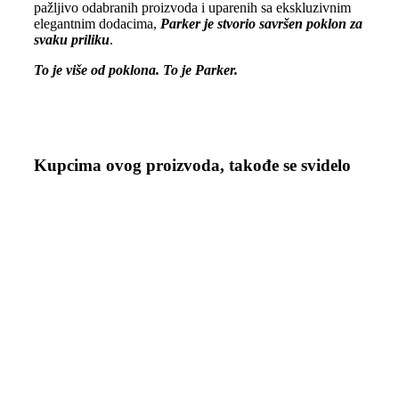
pažljivo odabranih proizvoda i uparenih sa ekskluzivnim
elegantnim dodacima,
Parker je stvorio savršen poklon za
svaku priliku
.
To je više od poklona. To je Parker.
Kupcima ovog proizvoda, takođe se svidelo