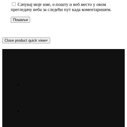
Сачувај моје име, е-пошту и веб место у овом
прегледачу веба за следећи пут када коментаришем.
Close product quick view
×