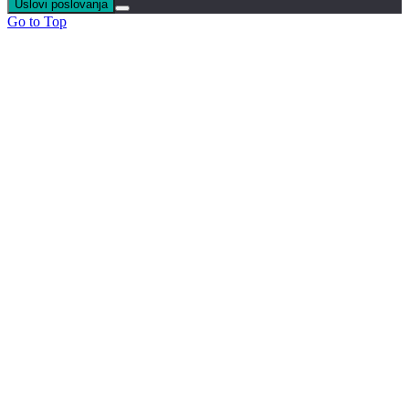
Uslovi poslovanja
Go to Top