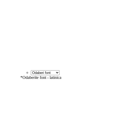
*
Odaberite font - latinica