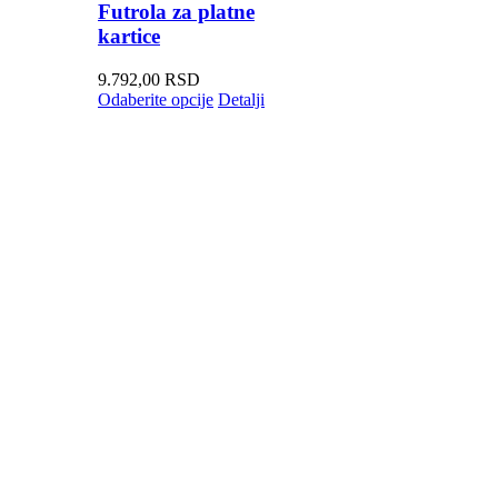
Futrola za platne
kartice
9.792,00
RSD
Odaberite opcije
Detalji