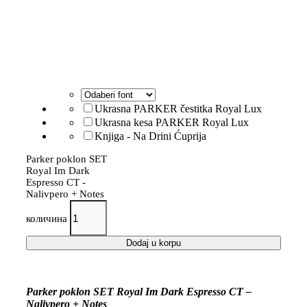
Ukrasna PARKER čestitka Royal Lux
Ukrasna kesa PARKER Royal Lux
Knjiga - Na Drini Ćuprija
Parker poklon SET
Royal Im Dark
Espresso CT -
Nalivpero + Notes
количина
Dodaj u korpu
Parker poklon SET Royal Im Dark Espresso CT –
Nalivpero + Notes