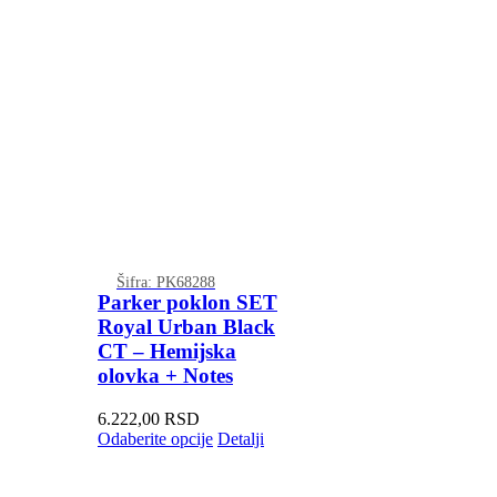
Šifra: PK68288
Parker poklon SET
Royal Urban Black
CT – Hemijska
olovka + Notes
6.222,00
RSD
Odaberite opcije
Detalji