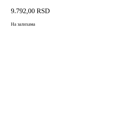
9.792,00
RSD
На залихама