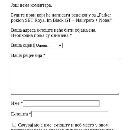
Још нема коментара.
Будите први који ће написати рецензију за „Parker
poklon SET Royal Im Black GT – Nalivpero + Notes“
Ваша адреса е-поште неће бити објављена.
Неопходна поља су означена
*
Ваша оцена
Ваша рецензија
*
Име
*
Е-пошта
*
Сачувај моје име, е-пошту и веб место у овом