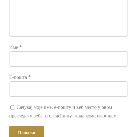
Име
*
Е-пошта
*
Сачувај моје име, е-пошту и веб место у овом
прегледачу веба за следећи пут када коментаришем.