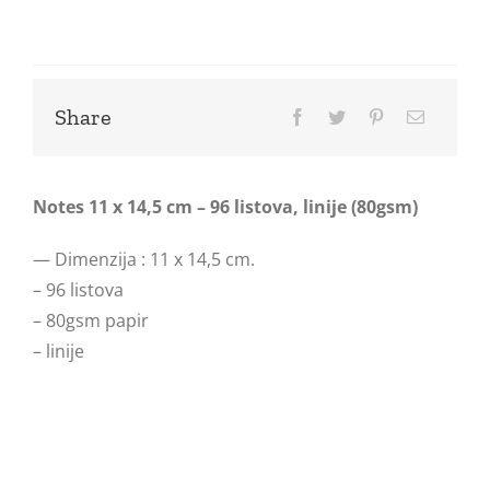
Share
Notes 11 x 14,5 cm – 96 listova, linije (80gsm)
— Dimenzija : 11 x 14,5 cm.
– 96 listova
– 80gsm papir
– linije