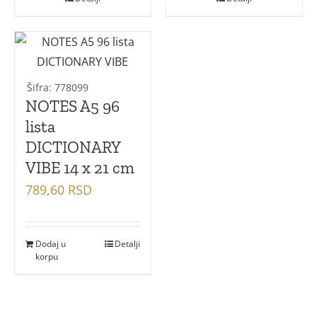
Šifra: 778099
NOTES A5 96
lista
DICTIONARY
VIBE 14 x 21 cm
789,60
RSD
Dodaj u
Detalji
korpu