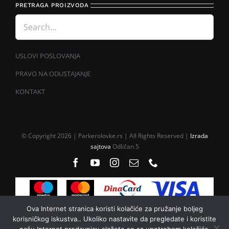
PRETRAGA PROIZVODA
USLOVI POSLOVANJA
PRAVO NA ODUSTAJANJE
KONTAKT
© Copyright 2026 | Parkerolovke.rs | All Rights Reserved |
Izrada
sajtova
Odličan 5
Ova Internet stranica koristi kolačiće za pružanje boljeg
korisničkog iskustva.. Ukoliko nastavite da pregledate i koristite