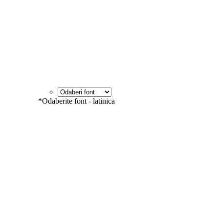
*
Odaberite font - latinica