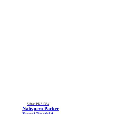
Šifra: PK31384
Nalivpero Parker