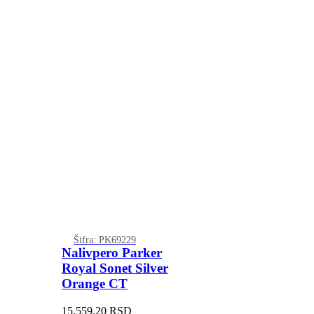
Šifra: PK69229
Nalivpero Parker
Royal Sonet Silver
Orange CT
15.559,20
RSD