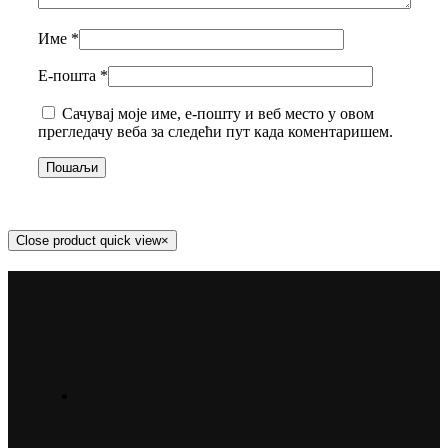
Име
*
Е-пошта
*
Сачувај моје име, е-пошту и веб место у овом
прегледачу веба за следећи пут када коментаришем.
Close product quick view
×