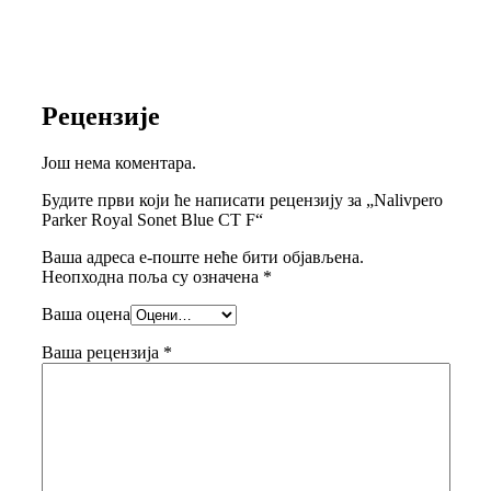
Рецензије
Још нема коментара.
Будите први који ће написати рецензију за „Nalivpero
Parker Royal Sonet Blue CT F“
Ваша адреса е-поште неће бити објављена.
Неопходна поља су означена
*
Ваша оцена
Ваша рецензија
*