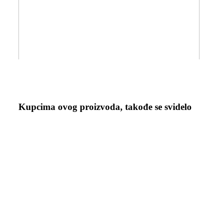
Kupcima ovog proizvoda, takođe se svidelo