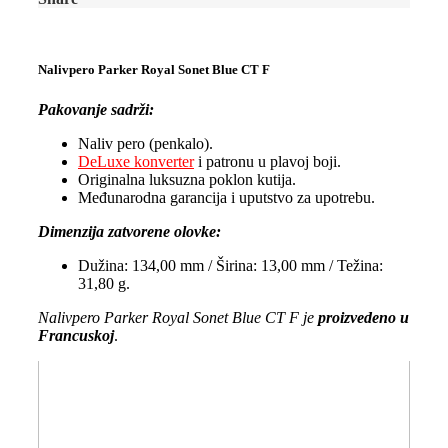
Nalivpero Parker Royal Sonet Blue CT F
Pakovanje sadrži:
Naliv pero (penkalo).
DeLuxe konverter
i patronu u plavoj boji.
Originalna luksuzna poklon kutija.
Međunarodna garancija i uputstvo za upotrebu.
Dimenzija zatvorene olovke:
Dužina: 134,00 mm / Širina: 13,00 mm / Težina:
31,80 g.
Nalivpero Parker Royal Sonet Blue CT F je
proizvedeno u
Francuskoj
.