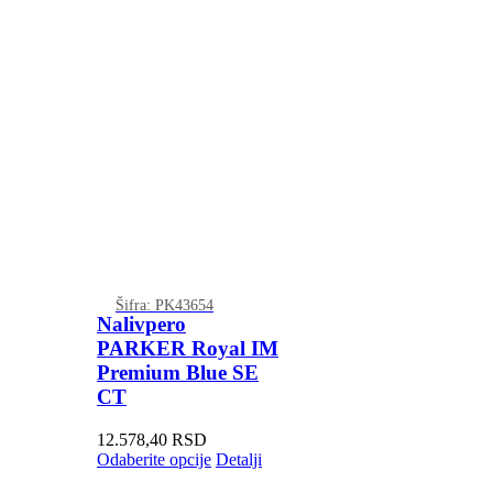
Šifra: PK43654
Nalivpero
PARKER Royal IM
Premium Blue SE
CT
12.578,40
RSD
Odaberite opcije
Detalji