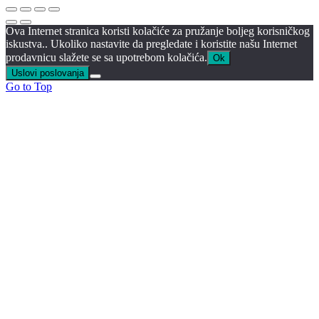
Ova Internet stranica koristi kolačiće za pružanje boljeg korisničkog
iskustva.. Ukoliko nastavite da pregledate i koristite našu Internet
prodavnicu slažete se sa upotrebom kolačića.
Ok
Uslovi poslovanja
Go to Top