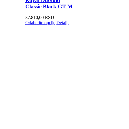
Royal Duofold
Classic Black GT M
87.810,00
RSD
Odaberite opcije
Detalji