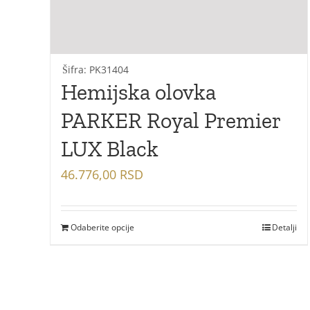
Šifra: PK31404
Hemijska olovka
PARKER Royal Premier
LUX Black
46.776,00
RSD
Odaberite opcije
Detalji