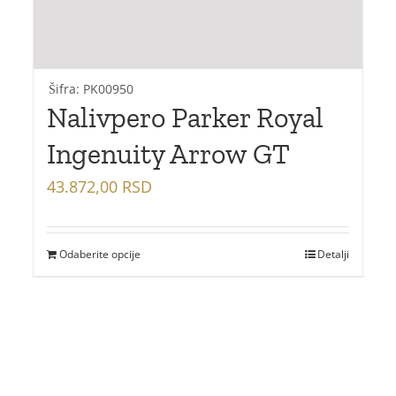
Šifra: PK00950
Nalivpero Parker Royal
Ingenuity Arrow GT
43.872,00
RSD
Odaberite opcije
Detalji