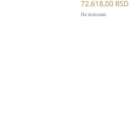
72.618,00
RSD
На залихама