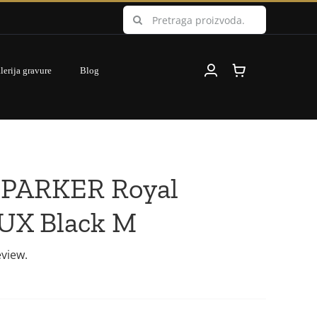
Search
for:
lerija gravure
Blog
 PARKER Royal
UX Black M
eview.