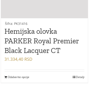
Šifra: PK31416
Hemijska olovka
PARKER Royal Premier
Black Lacquer CT
31.334,40
RSD
Odaberite opcije
Detalji