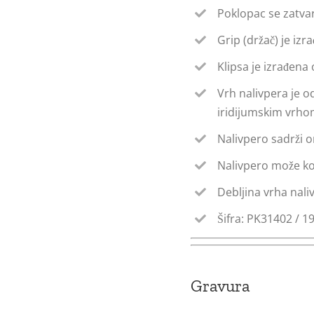
Poklopac se zatv
Grip (držač) je i
Klipsa je izrađena
Vrh nalivpera je o
iridijumskim vrho
Nalivpero sadrži o
Nalivpero može kor
Debljina vrha nali
Šifra: PK31402 / 1
Gravura