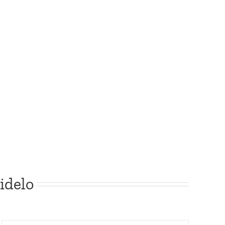
idelo