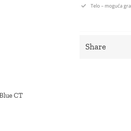
Telo – moguća gra
Share
 Blue CT