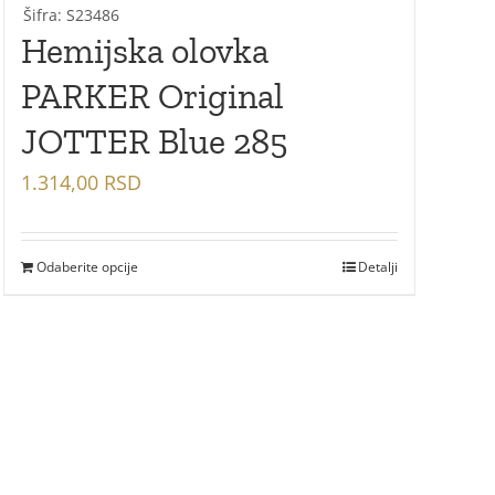
Šifra: S23486
Hemijska olovka
PARKER Original
JOTTER Blue 285
1.314,00
RSD
Odaberite opcije
Detalji