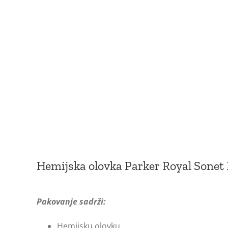
Hemijska olovka Parker Royal Sonet
Pakovanje sadrži:
Hemijsku olovku.