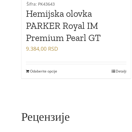
Šifra: PK43643
Hemijska olovka
PARKER Royal IM
Premium Pearl GT
9.384,00
RSD
Odaberite opcije
Detalji
Рецензије