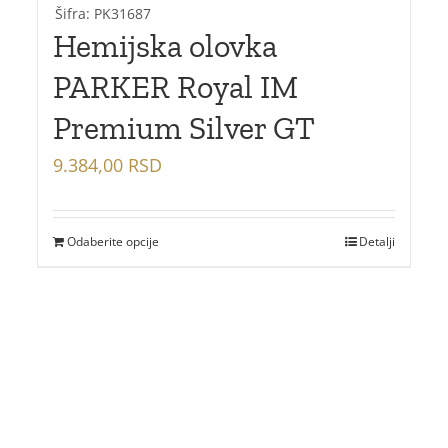
Šifra: PK31687
Hemijska olovka
PARKER Royal IM
Premium Silver GT
9.384,00
RSD
Odaberite opcije
Detalji