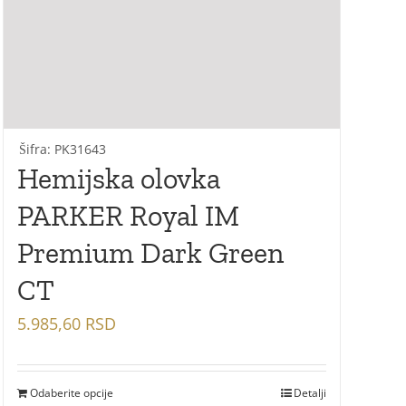
Šifra: PK31643
Hemijska olovka
PARKER Royal IM
Premium Dark Green
CT
5.985,60
RSD
Odaberite opcije
Detalji