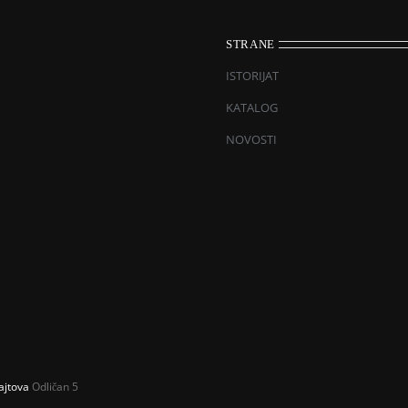
STRANE
ISTORIJAT
KATALOG
NOVOSTI
ajtova
Odličan 5