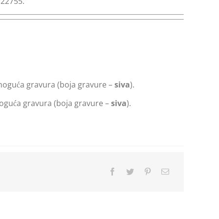
122755.
 moguća gravura (boja gravure –
siva
).
moguća gravura (boja gravure –
siva
).