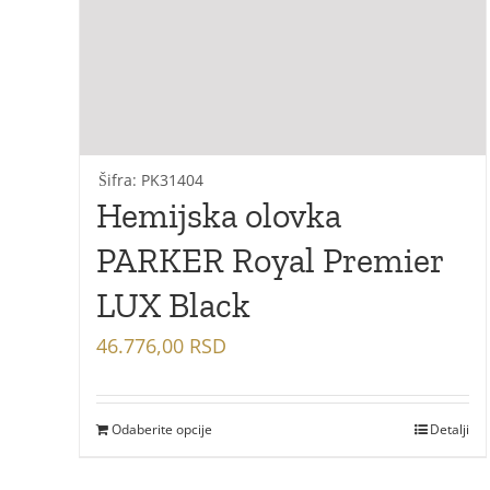
Šifra: PK31404
Hemijska olovka
PARKER Royal Premier
LUX Black
46.776,00
RSD
Odaberite opcije
Detalji