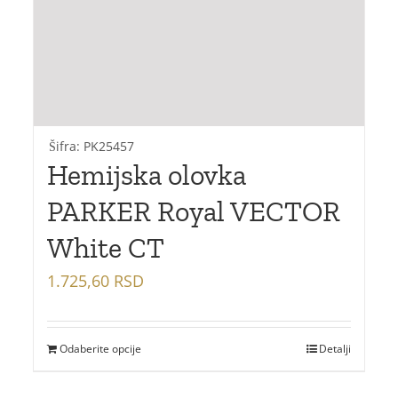
Šifra: PK25457
Hemijska olovka
PARKER Royal VECTOR
White CT
1.725,60
RSD
Odaberite opcije
Detalji