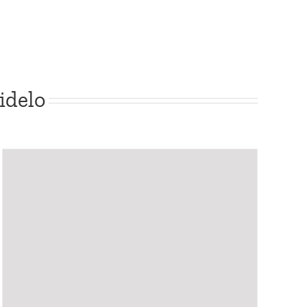
idelo