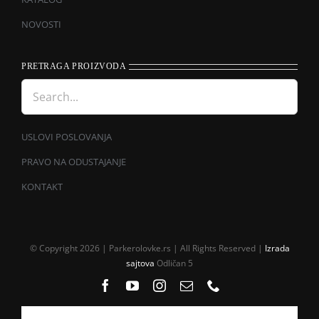
NOVOSTI
PRETRAGA PROIZVODA
USLOVI POSLOVANJA
PRAVO NA ODUSTAJANJE
KONTAKT
© Copyright 2026 | Parkerolovke.rs | All Rights Reserved |
Izrada
sajtova
Odličan 5