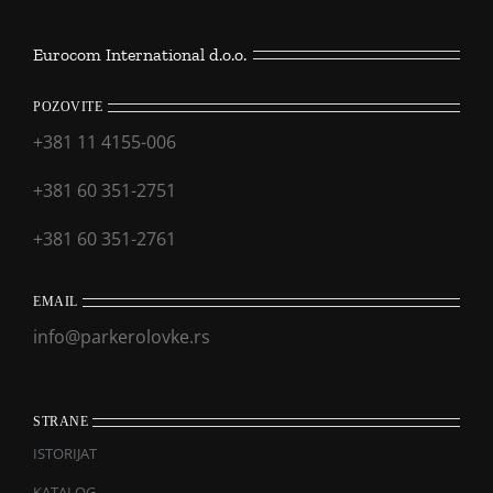
Eurocom International d.o.o.
POZOVITE
+381 11 4155-006
+381 60 351-2751
+381 60 351-2761
EMAIL
info@parkerolovke.rs
STRANE
ISTORIJAT
KATALOG