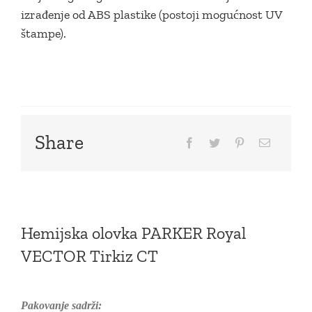
izrađenje od ABS plastike (postoji mogućnost UV
štampe).
Share
Hemijska olovka PARKER Royal
VECTOR Tirkiz CT
Pakovanje sadrži: