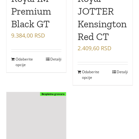
Premium
JOTTER
Black GT
Kensington
Red CT
9.384,00
RSD
2.409,60
RSD
Odaberite
Detalji
opcije
Odaberite
Detalji
opcije
Besplatna gravura