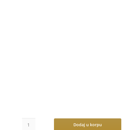
Dodaj u korpu
Hemijska