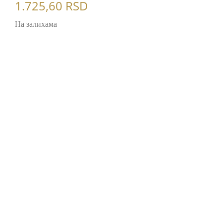
1.725,60
RSD
На залихама