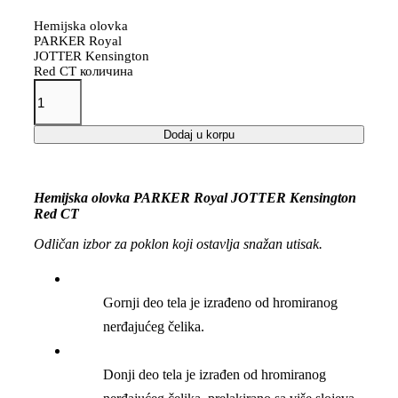
Hemijska olovka
PARKER Royal
JOTTER Kensington
Red CT количина
Dodaj u korpu
Hemijska olovka PARKER Royal JOTTER Kensington
Red CT
Odličan izbor za poklon koji ostavlja snažan utisak.
Gornji deo tela je izrađeno od hromiranog
nerđajućeg čelika.
Donji deo tela je izrađen od hromiranog