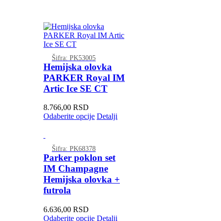
Šifra: PK53005
Hemijska olovka
PARKER Royal IM
Artic Ice SE CT
8.766,00
RSD
Odaberite opcije
Detalji
Šifra: PK68378
Parker poklon set
IM Champagne
Hemijska olovka +
futrola
6.636,00
RSD
Odaberite opcije
Detalji