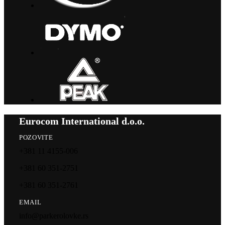
Eurocom International d.o.o.
POZOVITE
+381 11 4155-006
+381 60 351-2751
+381 60 351-2761
EMAIL
info@parkerolovke.rs