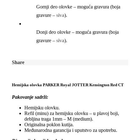
Gornji deo olovke – moguća gravura (boja
gravure –
siva
).
Donji deo olovke – moguća gravura (boja
gravure –
siva
).
Share
Hemijska olovka PARKER Royal JOTTER Kensington Red CT
Pakovanje sadrži:
Hemijsku olovku.
Refil (minu) za hemijsku olovku – u plavoj boji,
debljina traga 1mm – M (medium).
Originalna poklon kutija.
Međunarodna garancija i uputstvo za upotrebu.