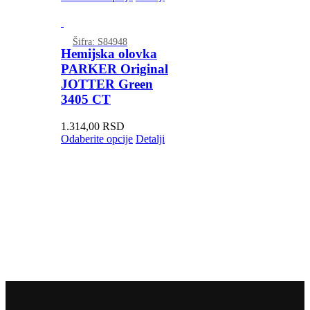
Šifra: S84948
Hemijska olovka
PARKER Original
JOTTER Green
3405 CT
1.314,00
RSD
Odaberite opcije
Detalji