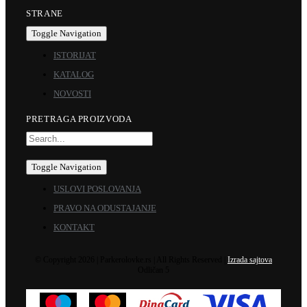
STRANE
Toggle Navigation
ISTORIJAT
KATALOG
NOVOSTI
PRETRAGA PROIZVODA
Toggle Navigation
USLOVI POSLOVANJA
PRAVO NA ODUSTAJANJE
KONTAKT
© Copyright 2026 | Parkerolovke.rs | All Rights Reserved |
Izrada sajtova
Odličan 5