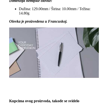
Dimenzija hemijske olovke:
Dužina: 129.00mm / Širina: 10.00mm / Težina:
14.80g
Olovka je proizvedena u Francuskoj.
Kupcima ovog proizvoda, takođe se svidelo