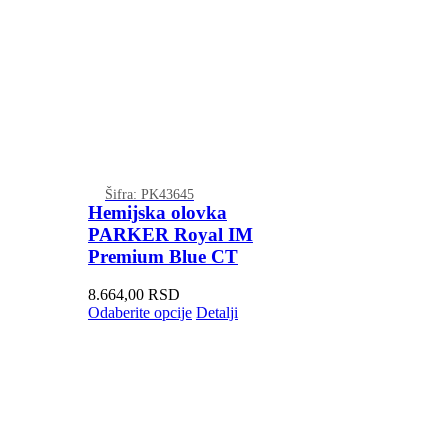
Šifra: PK43645
Hemijska olovka
PARKER Royal IM
Premium Blue CT
8.664,00
RSD
Odaberite opcije
Detalji