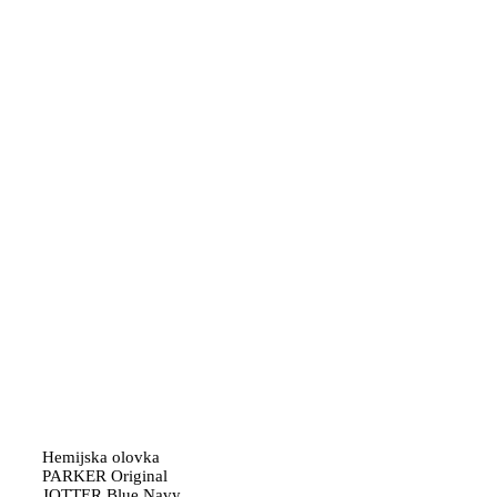
Hemijska olovka
PARKER Original
JOTTER Blue Navy