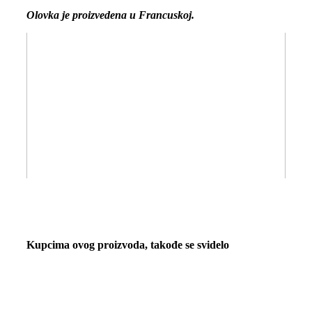
Olovka je proizvedena u Francuskoj.
Kupcima ovog proizvoda, takođe se svidelo