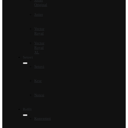
Jotter
Original
Jotter
Vector
Royal
Vector
Royal
XL
Setovi
Setovi
Kese
Notesi
Refili
Konverteri