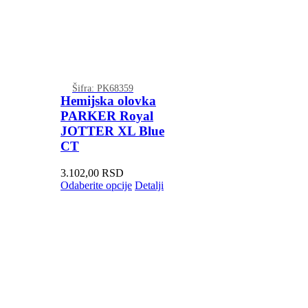
Šifra: PK68359
Hemijska olovka
PARKER Royal
JOTTER XL Blue
CT
3.102,00
RSD
Odaberite opcije
Detalji