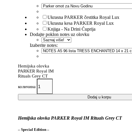
Ukrasna PARKER čestitka Royal Lux
Ukrasna kesa PARKER Royal Lux
Knjiga - Na Drini Ćuprija
Dodajte poklon notes uz olovku
Izaberite notes:
Hemijska olovka
PARKER Royal IM
Rituals Grey CT
количина
Dodaj u korpu
Hemijska olovka PARKER Royal IM Rituals Grey CT
– Special Edition –