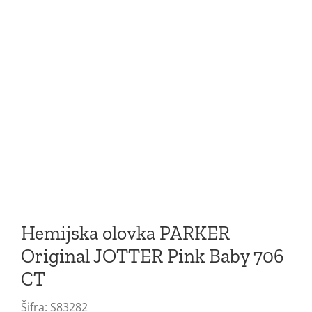
Hemijska olovka PARKER
Original JOTTER Pink Baby 706
CT
Šifra:
S83282