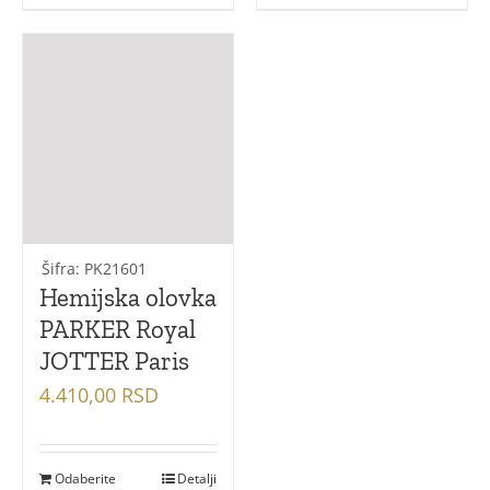
Šifra: PK21601
Hemijska olovka
PARKER Royal
JOTTER Paris
4.410,00
RSD
Odaberite
Detalji