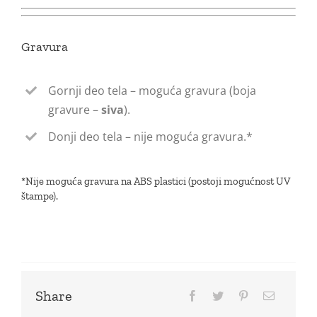
Gravura
Gornji deo tela – moguća gravura (boja
gravure –
siva
).
Donji deo tela – nije moguća gravura.*
*Nije moguća gravura na ABS plastici (postoji mogućnost UV
štampe).
Share