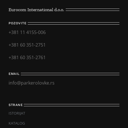
Eurocom International d.o.o.
POZOVITE
+381 11 4155-006
+381 60 351-2751
+381 60 351-2761
EMAIL
info@parkerolovke.rs
STRANE
ISTORIJAT
KATALOG