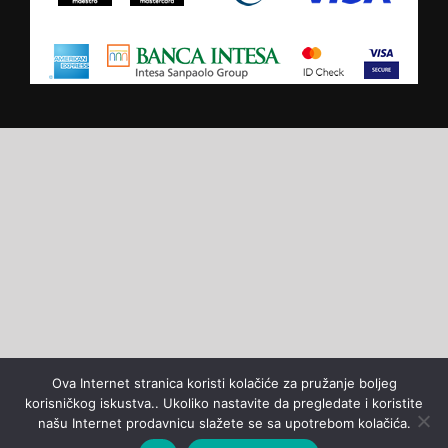
Ova Internet stranica koristi kolačiće za pružanje boljeg
korisničkog iskustva.. Ukoliko nastavite da pregledate i koristite
našu Internet prodavnicu slažete se sa upotrebom kolačića.