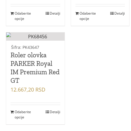
Odaberite
Detalji
Odaberite
Detalji
opcije
opcije
Šifra: PK43647
Roler olovka
PARKER Royal
IM Premium Red
GT
12.667,20
RSD
Odaberite
Detalji
opcije