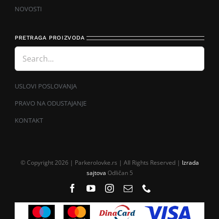
NOVOSTI
PRETRAGA PROIZVODA
USLOVI POSLOVANJA
PRAVO NA ODUSTAJANJE
KONTAKT
© Copyright 2026 | Parkerolovke.rs | All Rights Reserved |
Izrada
sajtova
Odličan 5