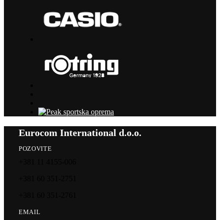
Eurocom International d.o.o.
POZOVITE
+381 11 4155-006
+381 60 351-2751
+381 60 351-2761
EMAIL