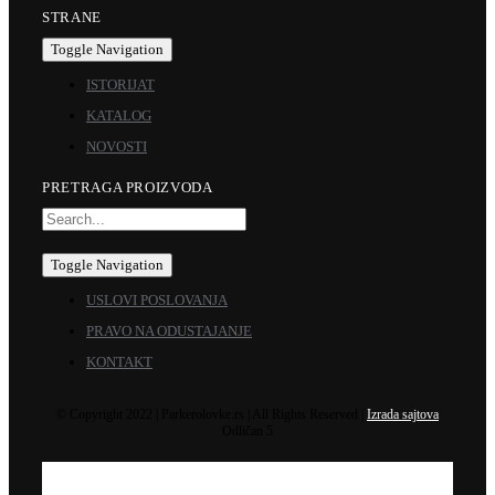
STRANE
Toggle Navigation
ISTORIJAT
KATALOG
NOVOSTI
PRETRAGA PROIZVODA
Toggle Navigation
USLOVI POSLOVANJA
PRAVO NA ODUSTAJANJE
KONTAKT
© Copyright 2022 | Parkerolovke.rs | All Rights Reserved |
Izrada sajtova
Odličan 5