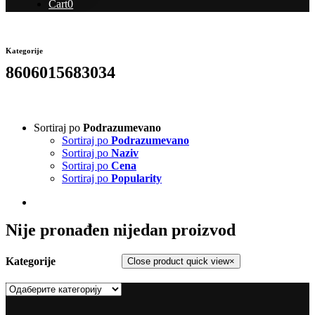
Cart
0
Kategorije
8606015683034
Sortiraj po
Podrazumevano
Sortiraj po
Podrazumevano
Sortiraj po
Naziv
Sortiraj po
Cena
Sortiraj po
Popularity
Nije pronađen nijedan proizvod
Kategorije
Close product quick view
×