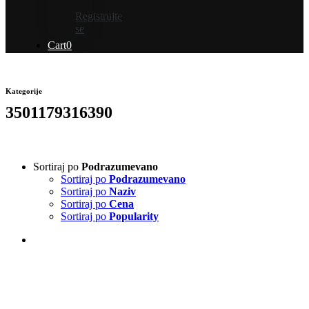
Registrujte
se
Cart
0
Kategorije
3501179316390
Sortiraj po
Podrazumevano
Sortiraj po
Podrazumevano
Sortiraj po
Naziv
Sortiraj po
Cena
Sortiraj po
Popularity