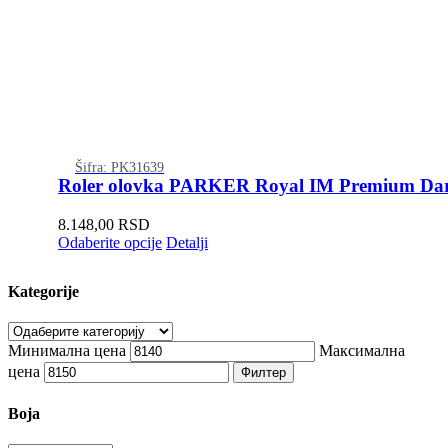
Šifra: PK31639
Roler olovka PARKER Royal IM Premium Dar
8.148,00
RSD
Odaberite opcije
Detalji
Kategorije
Минимална цена
Максимална
цена
Филтер
Boja