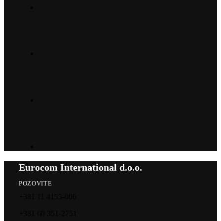
Eurocom International d.o.o.
POZOVITE
+381 11 4155-006
+381 60 351-2751