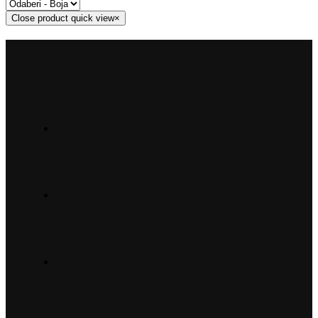
Close product quick view
×