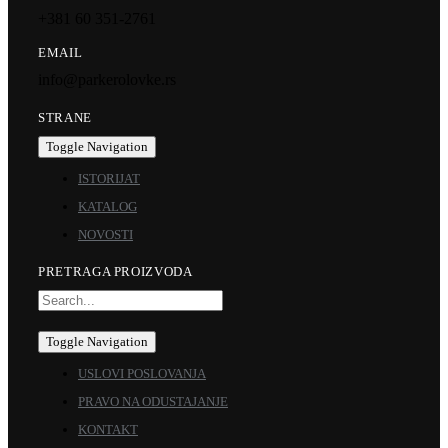
+381 60 351-2761
EMAIL
info@parkerolovke.rs
STRANE
Toggle Navigation
ISTORIJAT
KATALOG
NOVOSTI
PRETRAGA PROIZVODA
Toggle Navigation
USLOVI POSLOVANJA
PRAVO NA ODUSTAJANJE
KONTAKT