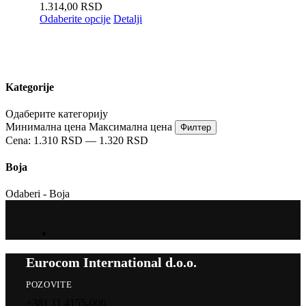
1.314,00
RSD
Odaberite opcije
Detalji
Kategorije
Одаберите категорију
Минимална цена
Максимална цена
Филтер
Cena:
1.310 RSD
—
1.320 RSD
Boja
Odaberi - Boja
Eurocom International d.o.o.
POZOVITE
+381 11 4155-006