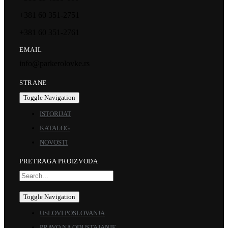
+381 60 351-2751
+381 60 351-2761
EMAIL
info@parkerolovke.rs
STRANE
Toggle Navigation
ISTORIJAT
KATALOG
NOVOSTI
PRETRAGA PROIZVODA
Toggle Navigation
USLOVI POSLOVANJA
PRAVO NA ODUSTAJANJE