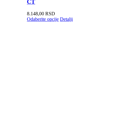
CT
8.148,00
RSD
Odaberite opcije
Detalji