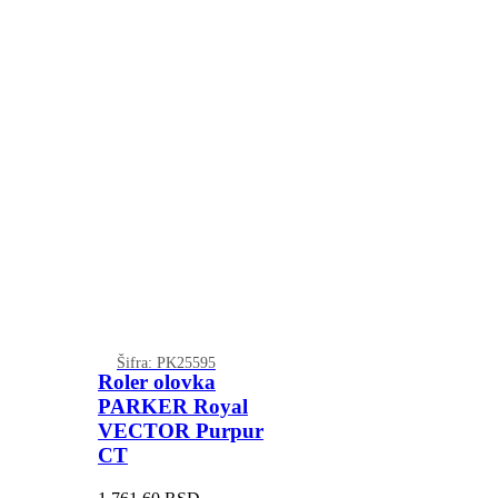
Šifra: PK25595
Roler olovka
PARKER Royal
VECTOR Purpur
CT