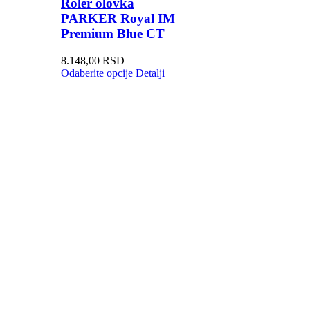
Roler olovka
PARKER Royal IM
Premium Blue CT
8.148,00
RSD
Odaberite opcije
Detalji