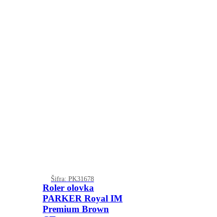
Šifra: PK31678
Roler olovka
PARKER Royal IM
Premium Brown