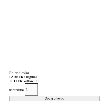
Roler olovka
PARKER Original
JOTTER Yellow CT
количина
Dodaj u korpu