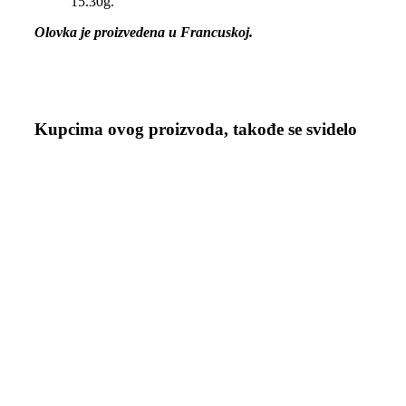
15.30g.
Olovka je proizvedena u Francuskoj.
Kupcima ovog proizvoda, takođe se svidelo