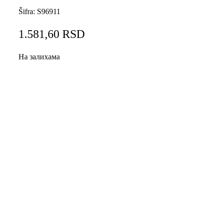
Šifra:
S96911
1.581,60
RSD
На залихама