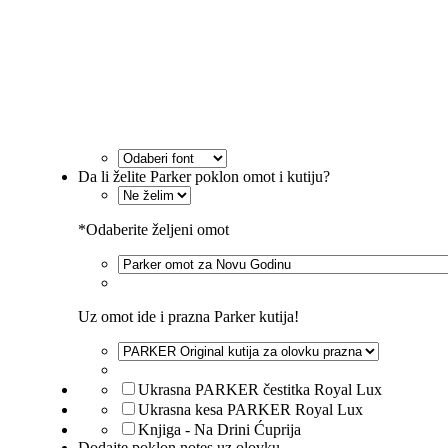
Da li želite Parker poklon omot i kutiju?
*
Odaberite željeni omot
Uz omot ide i prazna Parker kutija!
Ukrasna PARKER čestitka Royal Lux
Ukrasna kesa PARKER Royal Lux
Knjiga - Na Drini Ćuprija
Dodajte poklon notes uz olovku