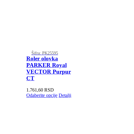
Šifra: PK25595
Roler olovka
PARKER Royal
VECTOR Purpur
CT
1.761,60
RSD
Odaberite opcije
Detalji