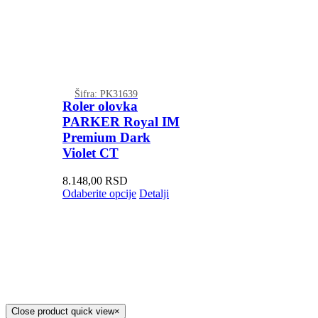
Šifra: PK31639
Roler olovka
PARKER Royal IM
Premium Dark
Violet CT
8.148,00
RSD
Odaberite opcije
Detalji
Close product quick view
×