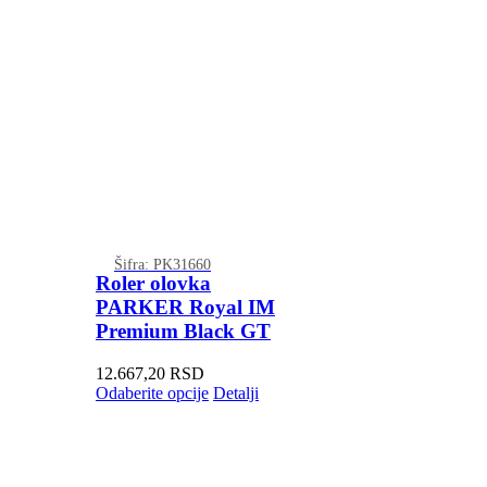
Šifra: PK31660
Roler olovka
PARKER Royal IM
Premium Black GT
12.667,20
RSD
Odaberite opcije
Detalji