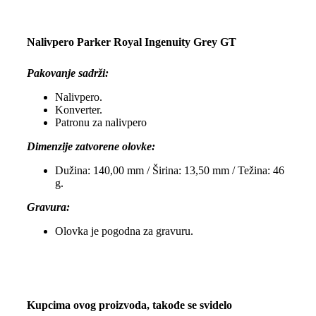
Nalivpero Parker Royal Ingenuity Grey GT
Pakovanje sadrži:
Nalivpero.
Konverter.
Patronu za nalivpero
Dimenzije zatvorene olovke:
Dužina: 140,00 mm / Širina: 13,50 mm / Težina: 46
g.
Gravura:
Olovka je pogodna za gravuru.
Kupcima ovog proizvoda, takođe se svidelo