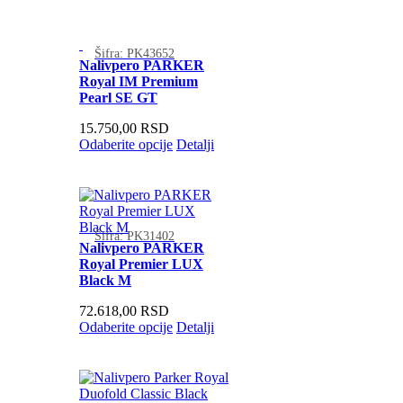
Šifra: PK43652
Nalivpero PARKER
Royal IM Premium
Pearl SE GT
15.750,00
RSD
Odaberite opcije
Detalji
Šifra: PK31402
Nalivpero PARKER
Royal Premier LUX
Black M
72.618,00
RSD
Odaberite opcije
Detalji