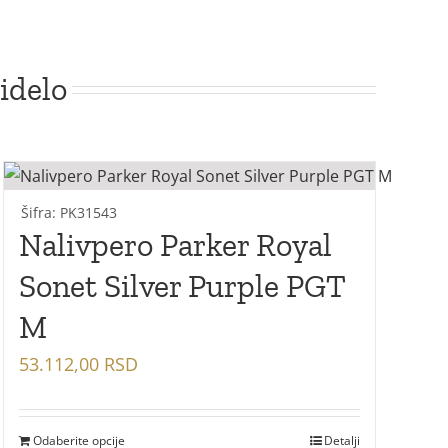
idelo
Šifra: PK31543
Nalivpero Parker Royal
Sonet Silver Purple PGT
M
53.112,00
RSD
Odaberite opcije
Detalji