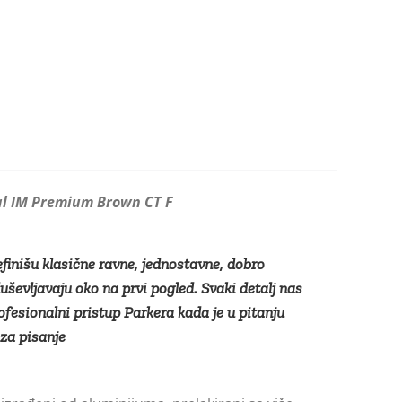
al IM Premium Brown CT F
finišu klasične ravne, jednostavne, dobro
duševljavaju oko na prvi pogled. Svaki detalj nas
ofesionalni pristup Parkera kada je u pitanju
za pisanje