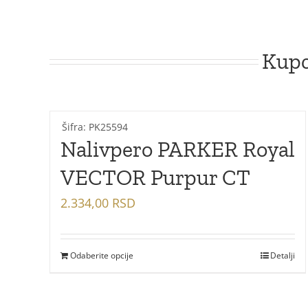
Kupc
Šifra: PK25594
Nalivpero PARKER Royal
VECTOR Purpur CT
2.334,00
RSD
Odaberite opcije
Detalji