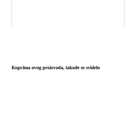
Kupcima ovog proizvoda, takođe se svidelo