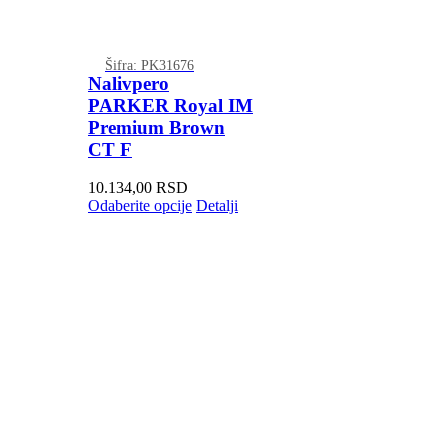
Šifra: PK31676
Nalivpero
PARKER Royal IM
Premium Brown
CT F
10.134,00
RSD
Odaberite opcije
Detalji