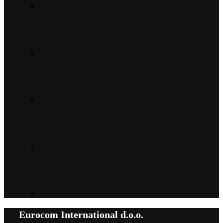
Eurocom International d.o.o.