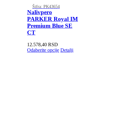
Šifra: PK43654
Nalivpero
PARKER Royal IM
Premium Blue SE
CT
12.578,40
RSD
Odaberite opcije
Detalji