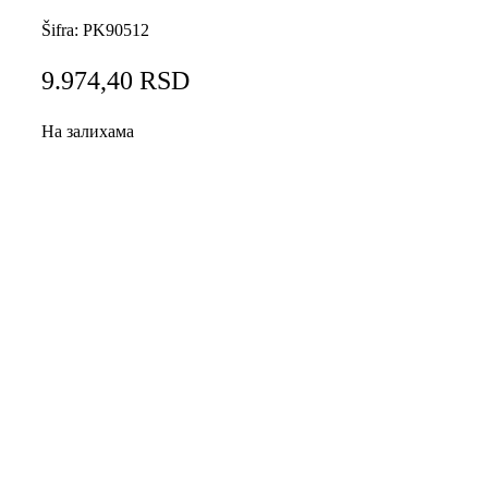
Šifra:
PK90512
9.974,40
RSD
На залихама