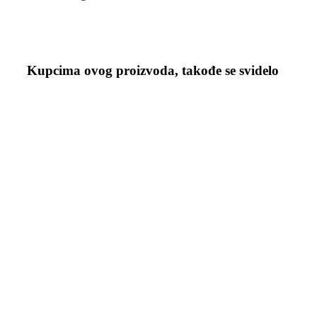
Kupcima ovog proizvoda, takođe se svidelo