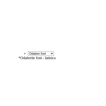
*
Odaberite font - latinica