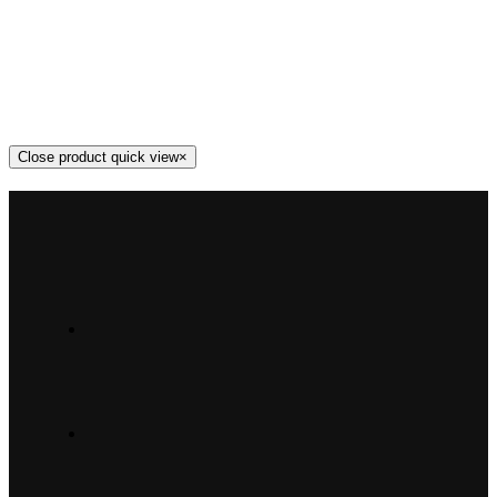
Close product quick view
×