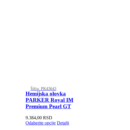
Šifra: PK43643
Hemijska olovka
PARKER Royal IM
Premium Pearl GT
9.384,00
RSD
Odaberite opcije
Detalji