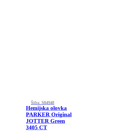
Šifra: S84948
Hemijska olovka
PARKER Original
JOTTER Green
3405 CT