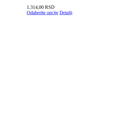
1.314,00
RSD
Odaberite opcije
Detalji