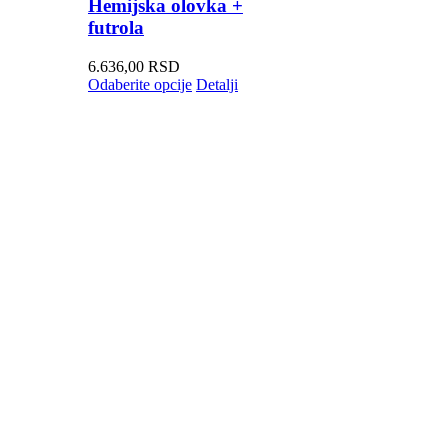
Hemijska olovka +
futrola
6.636,00
RSD
Odaberite opcije
Detalji