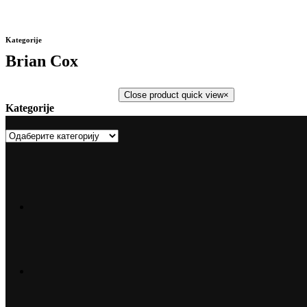
Kategorije
Brian Cox
Close product quick view
×
Kategorije