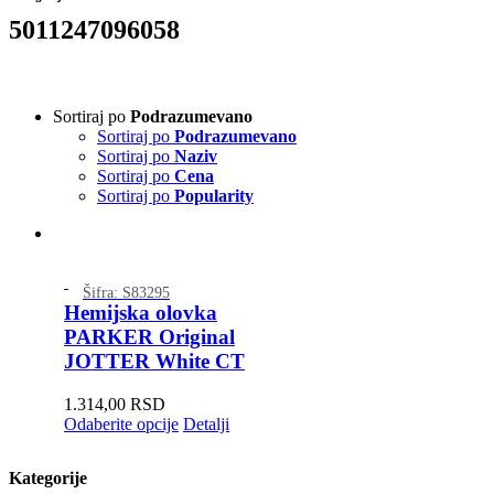
5011247096058
Sortiraj po
Podrazumevano
Sortiraj po
Podrazumevano
Sortiraj po
Naziv
Sortiraj po
Cena
Sortiraj po
Popularity
Šifra: S83295
Hemijska olovka
PARKER Original
JOTTER White CT
1.314,00
RSD
Odaberite opcije
Detalji
Kategorije