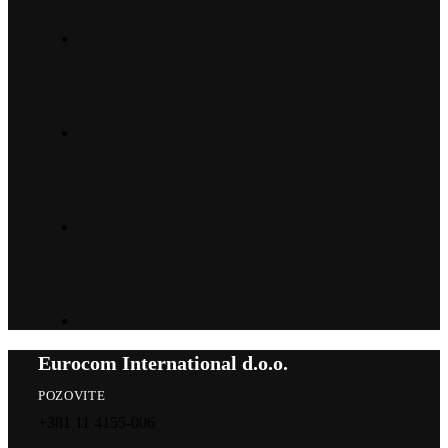
Eurocom International d.o.o.
POZOVITE
+381 11 4155-006