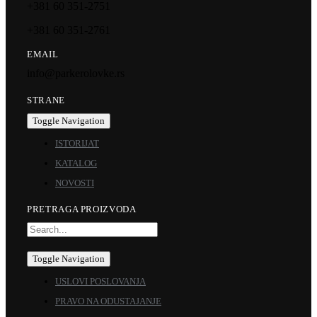
+381 60 351-2751
+381 60 351-2761
EMAIL
info@parkerolovke.rs
STRANE
Toggle Navigation
ISTORIJAT
KATALOG
NOVOSTI
PRETRAGA PROIZVODA
Toggle Navigation
USLOVI POSLOVANJA
PRAVO NA ODUSTAJANJE