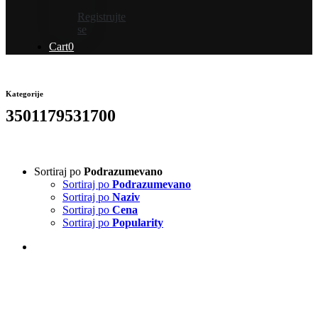
Registrujte
se
Cart
0
Kategorije
3501179531700
Sortiraj po
Podrazumevano
Sortiraj po
Podrazumevano
Sortiraj po
Naziv
Sortiraj po
Cena
Sortiraj po
Popularity