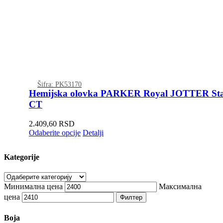
Šifra: PK53170
Hemijska olovka PARKER Royal JOTTER Stain
CT
2.409,60
RSD
Odaberite opcije
Detalji
Kategorije
Минимална цена
Максимална
цена
Филтер
Boja