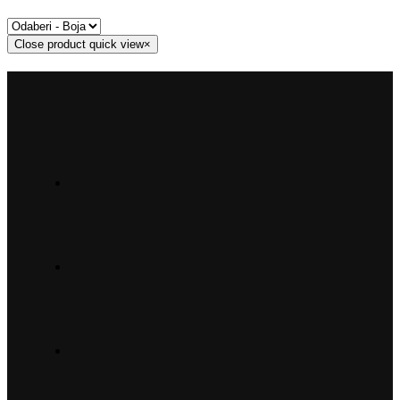
Close product quick view
×