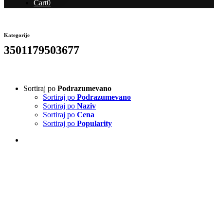
Cart
0
Kategorije
3501179503677
Sortiraj po
Podrazumevano
Sortiraj po
Podrazumevano
Sortiraj po
Naziv
Sortiraj po
Cena
Sortiraj po
Popularity