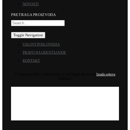
NOVOSTI
PRETRAGA PROIZVODA
Toggle Navigation
USLOVI POSLOVANJA
PRAVO NA ODUSTAJANJE
KONTAKT
© Copyright 2022 | Parkerolovke.rs | All Rights Reserved |
Izrada sajtova
Odličan 5