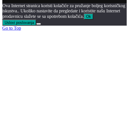
Ova Internet stranica koristi kolačiće za pružanje boljeg korisničkog
iskustva.. Ukoliko nastavite da pregledate i koristite našu Internet
prodavnicu slažete se sa upotrebom kolačića.
Ok
Uslovi poslovanja
Go to Top