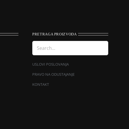
PRETRAGA PROIZVODA
USLOVI POSLOVANJA
PRAVO NA ODUSTAJANJE
KONTAKT