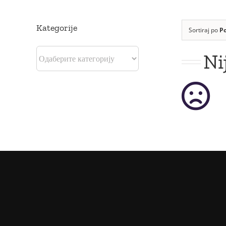
Kategorije
Sortiraj po
P
Ni