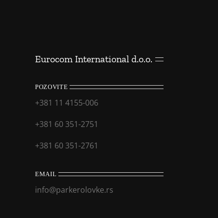
Eurocom International d.o.o.
POZOVITE
+381 11 4155-006
+381 60 351-2751
+381 60 351-2761
EMAIL
info@parkerolovke.rs