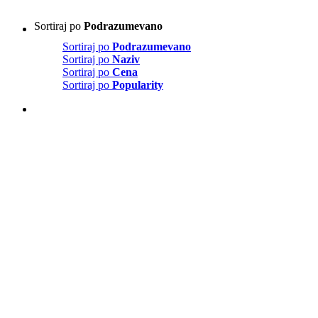
Sortiraj po
Podrazumevano
Sortiraj po
Podrazumevano
Sortiraj po
Naziv
Sortiraj po
Cena
Sortiraj po
Popularity