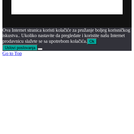
Ova Internet stranica koristi kolačiće za pružanje boljeg korisničkog
iskustva.. Ukoliko nastavite da pregledate i koristite našu Internet
prodavnicu slažete se sa upotrebom kolačića.
Ok
Uslovi poslovanja
Go to Top