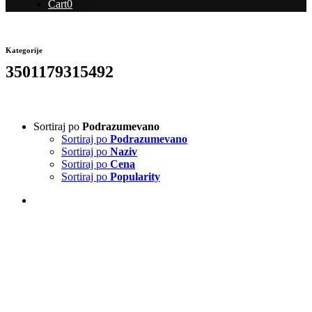
Cart
0
Kategorije
3501179315492
Sortiraj po
Podrazumevano
Sortiraj po
Podrazumevano
Sortiraj po
Naziv
Sortiraj po
Cena
Sortiraj po
Popularity