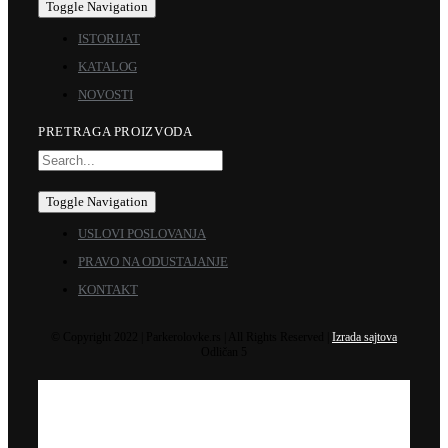
Toggle Navigation
ISTORIJAT
KATALOG
NOVOSTI
PRETRAGA PROIZVODA
Toggle Navigation
USLOVI POSLOVANJA
PRAVO NA ODUSTAJANJE
KONTAKT
© Copyright 2022 | Parkerolovke.rs | All Rights Reserved |
Izrada sajtova
Odličan 5