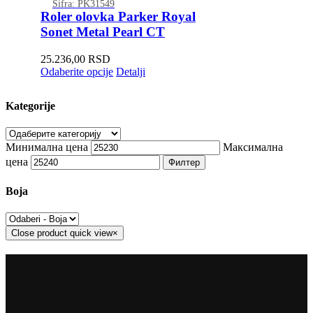
Šifra: PK31549
Roler olovka Parker Royal
Sonet Metal Pearl CT
25.236,00
RSD
Odaberite opcije
Detalji
Kategorije
Минимална цена
Максимална
цена
Филтер
Boja
Close product quick view
×