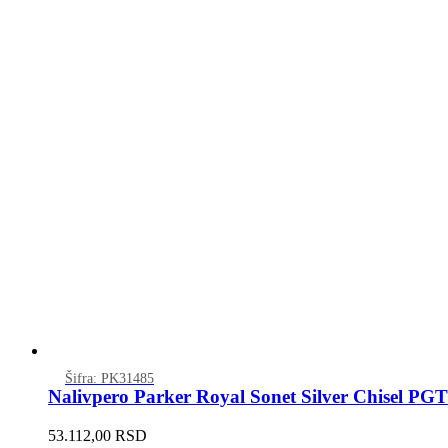
Šifra: PK31485
Nalivpero Parker Royal Sonet Silver Chisel PG
53.112,00
RSD