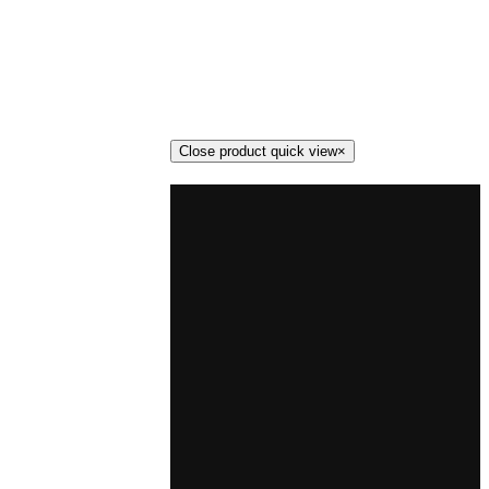
Close product quick view
×