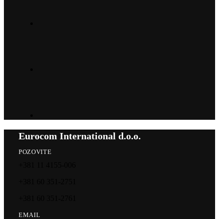
Eurocom International d.o.o.
POZOVITE
+381 11 4155-006
+381 60 351-2751
+381 60 351-2761
EMAIL