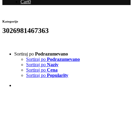
Cart
0
Kategorije
3026981467363
Sortiraj po
Podrazumevano
Sortiraj po
Podrazumevano
Sortiraj po
Naziv
Sortiraj po
Cena
Sortiraj po
Popularity