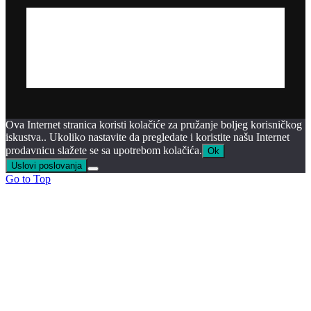
Ova Internet stranica koristi kolačiće za pružanje boljeg korisničkog
iskustva.. Ukoliko nastavite da pregledate i koristite našu Internet
prodavnicu slažete se sa upotrebom kolačića.
Ok
Uslovi poslovanja
Go to Top