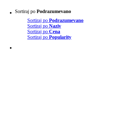
Sortiraj po
Podrazumevano
Sortiraj po
Podrazumevano
Sortiraj po
Naziv
Sortiraj po
Cena
Sortiraj po
Popularity