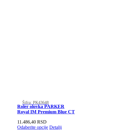
Šifra: PK43648
Roler olovka PARKER
Royal IM Premium Blue CT
11.486,40
RSD
Odaberite opcije
Detalji