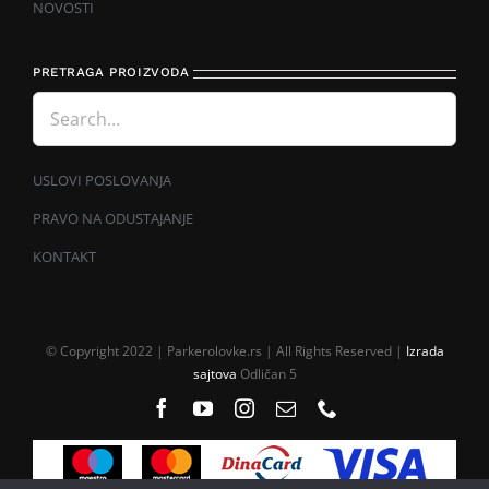
NOVOSTI
PRETRAGA PROIZVODA
USLOVI POSLOVANJA
PRAVO NA ODUSTAJANJE
KONTAKT
© Copyright 2022 | Parkerolovke.rs | All Rights Reserved |
Izrada
sajtova
Odličan 5