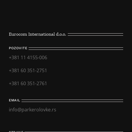
Eurocom International d.o.o.
POZOVITE
+381 11 4155-006
+381 60 351-2751
+381 60 351-2761
EMAIL
info@parkerolovke.rs