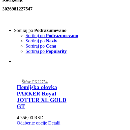
3026981227547
Sortiraj po
Podrazumevano
Sortiraj po
Podrazumevano
Sortiraj po
Naziv
Sortiraj po
Cena
Sortiraj po
Popularity
Šifra: PK22754
Hemijska olovka
PARKER Royal
JOTTER XL GOLD
GT
4.356,00
RSD
Odaberite opcije
Detalji