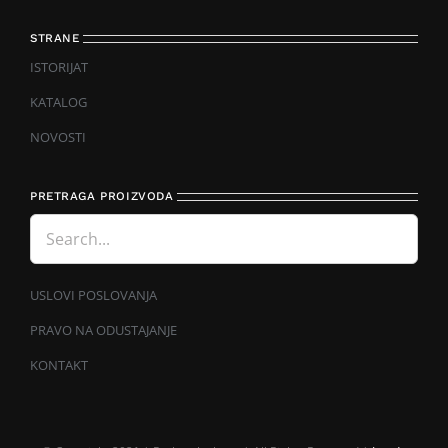
STRANE
ISTORIJAT
KATALOG
NOVOSTI
PRETRAGA PROIZVODA
USLOVI POSLOVANJA
PRAVO NA ODUSTAJANJE
KONTAKT