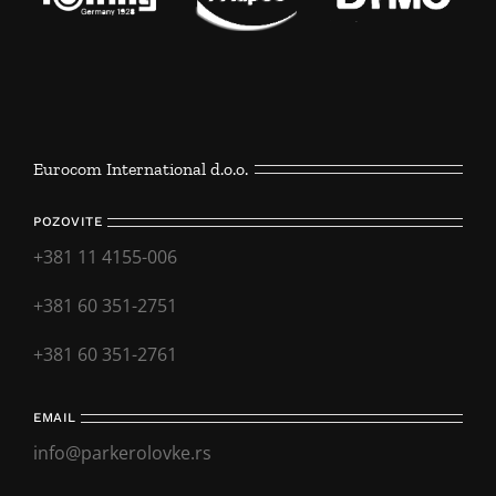
Eurocom International d.o.o.
POZOVITE
+381 11 4155-006
+381 60 351-2751
+381 60 351-2761
EMAIL
info@parkerolovke.rs