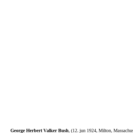
George Herbert Valker Bush
, (12. jun 1924, Milton, Massachuse