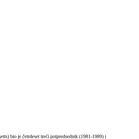
tts) bio je četrdeset treći potpredsednik (1981-1989) i