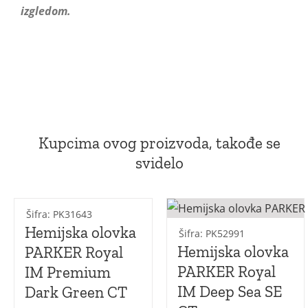
izgledom.
Kupcima ovog proizvoda, takođe se
svidelo
Šifra: PK31643
Hemijska olovka
Šifra: PK52991
Hemijska olovka
PARKER Royal
PARKER Royal
IM Premium
IM Deep Sea SE
Dark Green CT