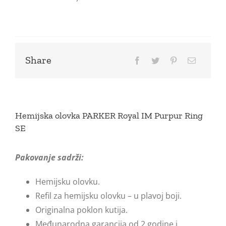
Share
Hemijska olovka PARKER Royal IM Purpur Ring
SE
Pakovanje sadrži:
Hemijsku olovku.
Refil za hemijsku olovku – u plavoj boji.
Originalna poklon kutija.
Međunarodna garancija od 2 godine i