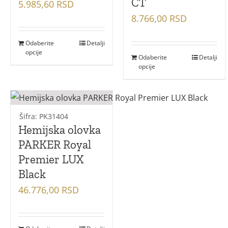
CT
5.985,60
RSD
8.766,00
RSD
Odaberite
Detalji
opcije
Odaberite
Detalji
opcije
Šifra: PK31404
Hemijska olovka
PARKER Royal
Premier LUX
Black
46.776,00
RSD